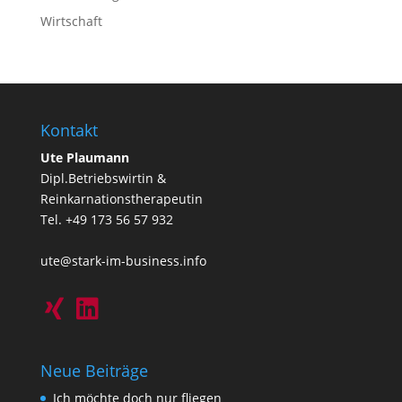
Wirtschaft
Kontakt
Ute Plaumann
Dipl.Betriebswirtin &
Reinkarnationstherapeutin
Tel. +49 173 56 57 932
ute@stark-im-business.info
Neue Beiträge
Ich möchte doch nur fliegen