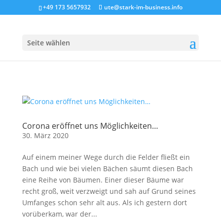
+49 173 5657932
ute@stark-im-business.info
Seite wählen
Corona eröffnet uns Möglichkeiten…
30. März 2020
Auf einem meiner Wege durch die Felder fließt ein
Bach und wie bei vielen Bächen säumt diesen Bach
eine Reihe von Bäumen. Einer dieser Bäume war
recht groß, weit verzweigt und sah auf Grund seines
Umfanges schon sehr alt aus. Als ich gestern dort
vorüberkam, war der...