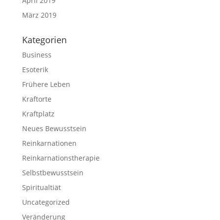
April 2019
März 2019
Kategorien
Business
Esoterik
Frühere Leben
Kraftorte
Kraftplatz
Neues Bewusstsein
Reinkarnationen
Reinkarnations­therapie
Selbstbewusstsein
Spiritualtiät
Uncategorized
Veränderung