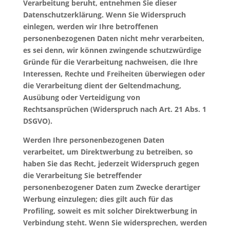
Verarbeitung beruht, entnehmen Sie dieser
Datenschutzerklärung. Wenn Sie Widerspruch
einlegen, werden wir Ihre betroffenen
personenbezogenen Daten nicht mehr verarbeiten,
es sei denn, wir können zwingende schutzwürdige
Gründe für die Verarbeitung nachweisen, die Ihre
Interessen, Rechte und Freiheiten überwiegen oder
die Verarbeitung dient der Geltendmachung,
Ausübung oder Verteidigung von
Rechtsansprüchen (Widerspruch nach Art. 21 Abs. 1
DSGVO).
Werden Ihre personenbezogenen Daten
verarbeitet, um Direktwerbung zu betreiben, so
haben Sie das Recht, jederzeit Widerspruch gegen
die Verarbeitung Sie betreffender
personenbezogener Daten zum Zwecke derartiger
Werbung einzulegen; dies gilt auch für das
Profiling, soweit es mit solcher Direktwerbung in
Verbindung steht. Wenn Sie widersprechen, werden