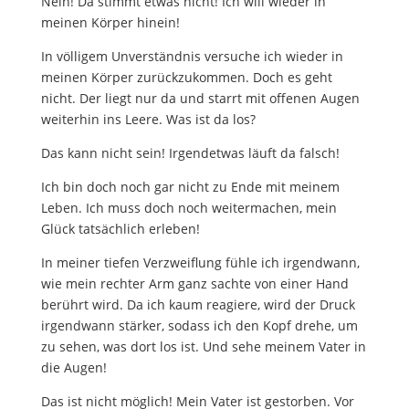
Nein! Da stimmt etwas nicht! Ich will wieder in
meinen Körper hinein!
In völligem Unverständnis versuche ich wieder in
meinen Körper zurückzukommen. Doch es geht
nicht. Der liegt nur da und starrt mit offenen Augen
weiterhin ins Leere. Was ist da los?
Das kann nicht sein! Irgendetwas läuft da falsch!
Ich bin doch noch gar nicht zu Ende mit meinem
Leben. Ich muss doch noch weitermachen, mein
Glück tatsächlich erleben!
In meiner tiefen Verzweiflung fühle ich irgendwann,
wie mein rechter Arm ganz sachte von einer Hand
berührt wird. Da ich kaum reagiere, wird der Druck
irgendwann stärker, sodass ich den Kopf drehe, um
zu sehen, was dort los ist. Und sehe meinem Vater in
die Augen!
Das ist nicht möglich! Mein Vater ist gestorben. Vor