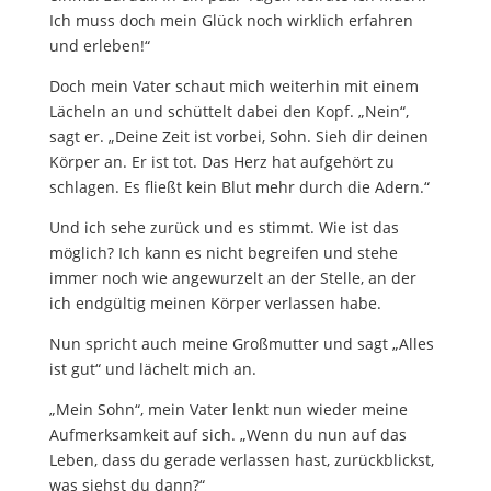
Ich muss doch mein Glück noch wirklich erfahren
und erleben!“
Doch mein Vater schaut mich weiterhin mit einem
Lächeln an und schüttelt dabei den Kopf. „Nein“,
sagt er. „Deine Zeit ist vorbei, Sohn. Sieh dir deinen
Körper an. Er ist tot. Das Herz hat aufgehört zu
schlagen. Es fließt kein Blut mehr durch die Adern.“
Und ich sehe zurück und es stimmt. Wie ist das
möglich? Ich kann es nicht begreifen und stehe
immer noch wie angewurzelt an der Stelle, an der
ich endgültig meinen Körper verlassen habe.
Nun spricht auch meine Großmutter und sagt „Alles
ist gut“ und lächelt mich an.
„Mein Sohn“, mein Vater lenkt nun wieder meine
Aufmerksamkeit auf sich. „Wenn du nun auf das
Leben, dass du gerade verlassen hast, zurückblickst,
was siehst du dann?“