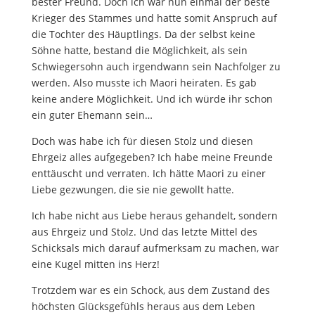
bester Freund. Doch ich war nun einmal der beste
Krieger des Stammes und hatte somit Anspruch auf
die Tochter des Häuptlings. Da der selbst keine
Söhne hatte, bestand die Möglichkeit, als sein
Schwiegersohn auch irgendwann sein Nachfolger zu
werden. Also musste ich Maori heiraten. Es gab
keine andere Möglichkeit. Und ich würde ihr schon
ein guter Ehemann sein…
Doch was habe ich für diesen Stolz und diesen
Ehrgeiz alles aufgegeben?
Ich habe meine Freunde
enttäuscht und verraten. Ich hätte Maori zu einer
Liebe gezwungen, die sie nie gewollt hatte.
Ich habe nicht aus Liebe heraus gehandelt, sondern
aus Ehrgeiz und Stolz. Und das letzte Mittel des
Schicksals mich darauf aufmerksam zu machen, war
eine Kugel mitten ins Herz!
Trotzdem war es ein Schock, aus dem Zustand des
höchsten Glücksgefühls heraus aus dem Leben