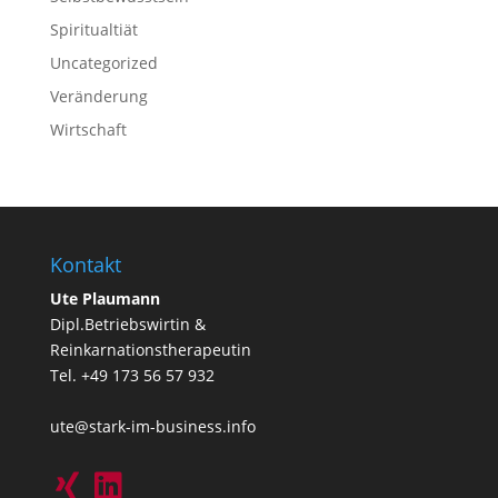
Spiritualtiät
Uncategorized
Veränderung
Wirtschaft
Kontakt
Ute Plaumann
Dipl.Betriebswirtin &
Reinkarnationstherapeutin
Tel. +49 173 56 57 932
ute@stark-im-business.info