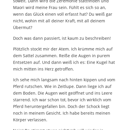
soweit. Dann wird die Zeremonie stattfinden und
Maori wird meine Frau sein. Fühlt es sich so an,
wenn das Glück einen voll erfasst hat? Du weiß gar
nicht, wohin mit all deiner Kraft, mit all deinem
Übermut?
Doch was dann passiert, ist kaum zu beschreiben!
Plötzlich stockt mir der Atem. Ich krümme mich auf
dem Sattel zusammen. Reiße die Augen in purem
Entsetzen auf. Und dann weiß ich es: Eine Kugel hat
mich mitten ins Herz getroffen.
Ich sehe mich langsam nach hinten kippen und vom
Pferd rutschen. Wie in Zeitlupe. Dann liege ich auf
dem Boden. Die Augen weit geöffnet und ins Leere
starrend. Ich war schon tot, bevor ich wirklich vom
Pferd heruntergefallen bin. Doch der Schock liegt
noch in meinem Gesicht. Ich habe bereits meinen
Körper verlassen.