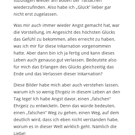
sozusagen wieder am Boden der Tatsachen
wiederzufinden. Also habe ich „Glück“ lieber gar
nicht erst zugelassen.
Was mir auch immer wieder Angst gemacht hat, war
die Vorstellung, im Angesicht des höchsten Glücks
das Gefühl zu bekommen, alles erreicht zu haben,
was ich mir für diese Inkarnation vorgenommen
hatte. Aber dann bin ich ja fertig und kann dieses
Leben auch genauso gut verlassen. Bedeutete also
für mich das Erlangen des Glücks gleichzeitig das
Ende und das Verlassen dieser Inkarnation?
Diese Bilder habe mich aber auch verstehen lassen,
warum ich so wenig Ehrgeiz in diesem Leben an den
Tag lege! Ich habe Angst davor, einen „falschen“
Ehrgeiz zu entwickeln. Denn das würde bedeuten,
einen „falschen“ Weg zu gehen, einen Weg, auf dem
deutlich wird, dass ich eben nicht verstanden habe,
worum es in dieser Welt wirklich geht. Nämlich die
Liebe!