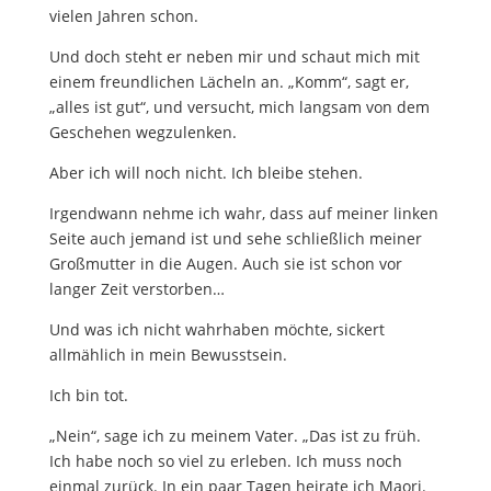
vielen Jahren schon.
Und doch steht er neben mir und schaut mich mit
einem freundlichen Lächeln an. „Komm“, sagt er,
„alles ist gut“, und versucht, mich langsam von dem
Geschehen wegzulenken.
Aber ich will noch nicht. Ich bleibe stehen.
Irgendwann nehme ich wahr, dass auf meiner linken
Seite auch jemand ist und sehe schließlich meiner
Großmutter in die Augen. Auch sie ist schon vor
langer Zeit verstorben…
Und was ich nicht wahrhaben möchte, sickert
allmählich in mein Bewusstsein.
Ich bin tot.
„Nein“, sage ich zu meinem Vater. „Das ist zu früh.
Ich habe noch so viel zu erleben. Ich muss noch
einmal zurück. In ein paar Tagen heirate ich Maori.