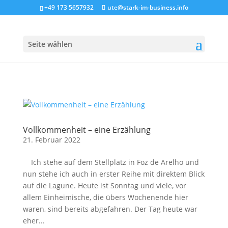
+49 173 5657932
ute@stark-im-business.info
Seite wählen
Vollkommenheit – eine Erzählung
21. Februar 2022
Ich stehe auf dem Stellplatz in Foz de Arelho und
nun stehe ich auch in erster Reihe mit direktem Blick
auf die Lagune. Heute ist Sonntag und viele, vor
allem Einheimische, die übers Wochenende hier
waren, sind bereits abgefahren. Der Tag heute war
eher...