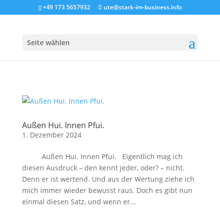
+49 173 5657932
ute@stark-im-business.info
Seite wählen
Außen Hui. Innen Pfui.
1. Dezember 2024
Außen Hui. Innen Pfui. Eigentlich mag ich
diesen Ausdruck – den kennt jeder, oder? – nicht.
Denn er ist wertend. Und aus der Wertung ziehe ich
mich immer wieder bewusst raus. Doch es gibt nun
einmal diesen Satz, und wenn er...