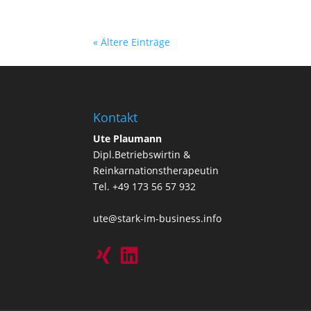
« Ältere Einträge
Kontakt
Ute Plaumann
Dipl.Betriebswirtin &
Reinkarnationstherapeutin
Tel. +49 173 56 57 932
ute@stark-im-business.info