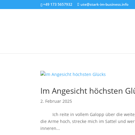
+49 173 5657932
ute@stark-im-business.info
Im Angesicht höchsten Gl
2. Februar 2025
Ich reite in vollem Galopp über die weite, 
die Arme hoch, strecke mich im Sattel und we
inneren...