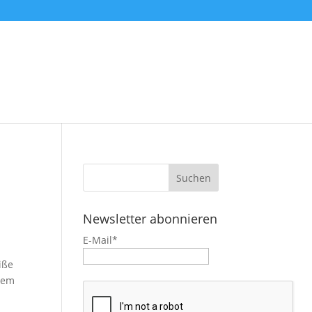
Newsletter abonnieren
E-Mail*
iße
inem