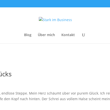
Blog
Über mich
Kontakt
ücks
endlose Steppe. Mein Herz schäumt über vor purem Glück. Ich re
rfe den Kopf nach hinten. Der Schrei aus vollem Halse scheint me