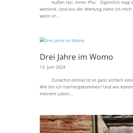
Außen Hui. Innen Pfui. Eigentlich mag ich d
wertend. Und aus der Wertung ziehe ich mich 
wenn er...
Drei Jahre im Womo
13. Juni 2024
Zunächst einmal ist es ganz einfach eine a
Wie bin ich hierhergekommen? Und wie komme 
meinem Leben...